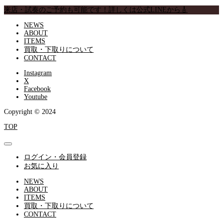
来店・試奏のご予約も可能です！詳しくは公式LINEから🎸
NEWS
ABOUT
ITEMS
買取・下取りについて
CONTACT
Instagram
X
Facebook
Youtube
Copyright © 2024
TOP
ログイン・会員登録
お気に入り
NEWS
ABOUT
ITEMS
買取・下取りについて
CONTACT