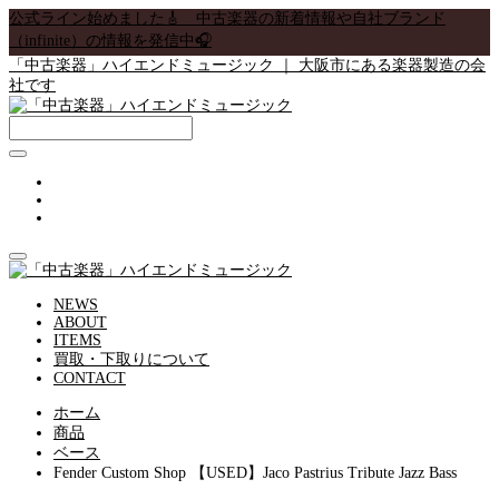
公式ライン始めました🎸 中古楽器の新着情報や自社ブランド
（infinite）の情報を発信中🎧
「中古楽器」ハイエンドミュージック ｜ 大阪市にある楽器製造の会
社です
NEWS
ABOUT
ITEMS
買取・下取りについて
CONTACT
ホーム
商品
ベース
Fender Custom Shop 【USED】Jaco Pastrius Tribute Jazz Bass