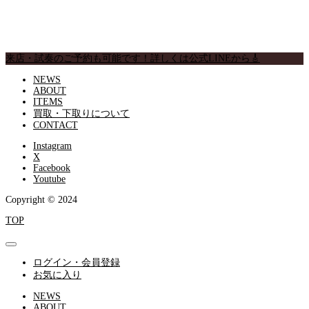
来店・試奏のご予約も可能です！詳しくは公式LINEから🎸
NEWS
ABOUT
ITEMS
買取・下取りについて
CONTACT
Instagram
X
Facebook
Youtube
Copyright © 2024
TOP
ログイン・会員登録
お気に入り
NEWS
ABOUT